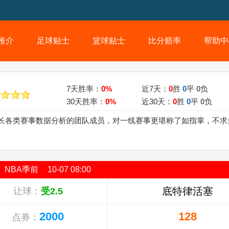
推介
足球贴士
篮球贴士
比分赔率
帮助中
7天胜率：
0%
近7天：
0
胜
0
平
0
负
30天胜率：
0%
近30天：
0
胜
0
平
0
负
长各类赛事数据分析的团队成员，对一线赛事更堪称了如指掌，不求
NBA季前
10-07 08:00
底特律活塞
让球：
受2.5
2000
128
点券：