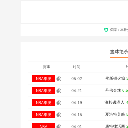
保障：本推
篮球绝
赛事
时间
侯斯頓火箭
05-02
NBA季後
丹佛金塊
6.5
04-21
NBA季後
洛杉磯湖人
-
04-19
NBA季後
夏洛特黃蜂
04-15
NBA季後
底特律活塞
04-01
NBA