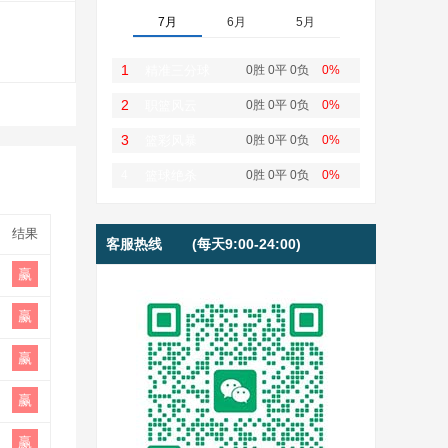
7月
6月
5月
1
精准三分球
0
胜
0
平
0
负
0%
2
职篮风云
0
胜
0
平
0
负
0%
3
篮彩风暴
0
胜
0
平
0
负
0%
4
篮球绝杀
0
胜
0
平
0
负
0%
结果
客服热线
(每天9:00-24:00)
赢
赢
赢
赢
赢