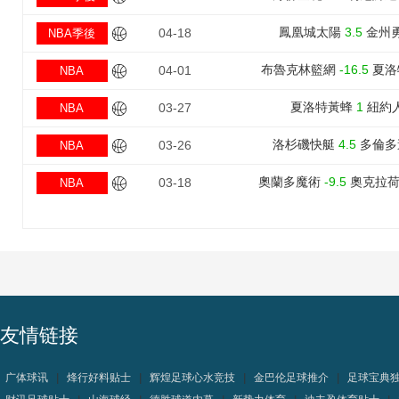
鳳凰城太陽
3.5
金州
04-18
NBA季後
布魯克林籃網
-16.5
夏洛
04-01
NBA
夏洛特黃蜂
1
紐約
03-27
NBA
洛杉磯快艇
4.5
多倫多
03-26
NBA
奧蘭多魔術
-9.5
奧克拉荷
03-18
NBA
友情链接
广体球讯
|
烽行好料贴士
|
辉煌足球心水竞技
|
金巴伦足球推介
|
足球宝典