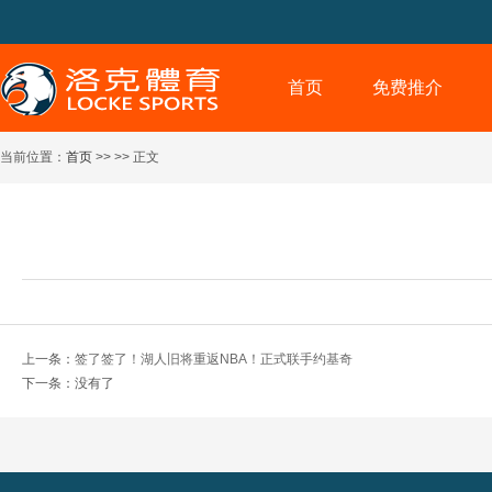
首页
免费推介
当前位置：
首页
>> >> 正文
上一条：
签了签了！湖人旧将重返NBA！正式联手约基奇
下一条：没有了