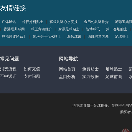
友情链接
广体球讯
|
烽行好料贴士
|
辉煌足球心水竞技
|
金巴伦足球推介
|
足球宝典
|
香港经典球网
|
球王竞猜推介
|
财讯足球贴士
|
智博球讯
|
第一赛场贴士
|
球福居波经贴士
|
体坛高手心水贴士
|
海顿球讯
|
德胜球道内幕
|
足球骑士
常见问题
网站导航
消费流程
如何充值
网站首页
免费贴士
足球贴士
不中返还
支付问题
盘口分析
实力数据
足球前瞻
洛克体育属于足球推介、篮球推介的
购买者