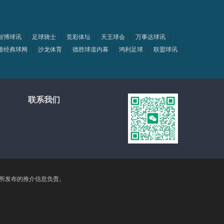
智博球讯
|
足球骑士
|
竞彩体坛
|
天王球会
|
万事达球讯
|
港经典球网
|
沙龙体育
|
德胜球道内幕
|
鸿利足球
|
联盟球讯
|
联系我们
所发布的推介信息负责。