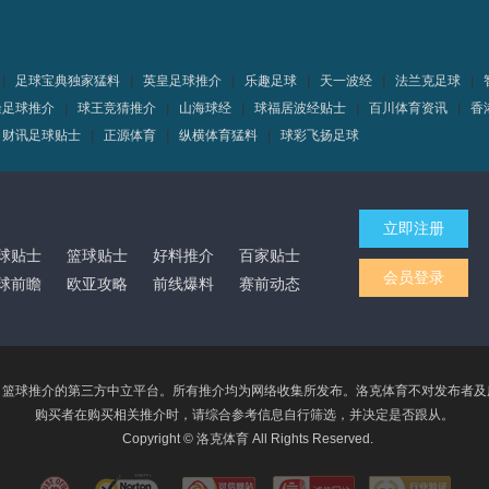
|
足球宝典独家猛料
|
英皇足球推介
|
乐趣足球
|
天一波经
|
法兰克足球
|
隆足球推介
|
球王竞猜推介
|
山海球经
|
球福居波经贴士
|
百川体育资讯
|
香
财讯足球贴士
|
正源体育
|
纵横体育猛料
|
球彩飞扬足球
立即注册
球贴士
篮球贴士
好料推介
百家贴士
会员登录
球前瞻
欧亚攻略
前线爆料
赛前动态
、篮球推介的第三方中立平台。所有推介均为网络收集所发布。洛克体育不对发布者及
购买者在购买相关推介时，请综合参考信息自行筛选，并决定是否跟从。
Copyright © 洛克体育 All Rights Reserved.