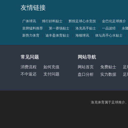
友情链接
广体球讯
|
烽行好料贴士
|
辉煌足球心水竞技
|
金巴伦足球推介
皇牌猛料推荐
|
第一赛场贴士
|
洛克高手贴士
|
一品波经
|
永
新势力体育
|
迪丰盈体育贴士
|
海顿球讯
|
体坛高手心水贴士
|
常见问题
网站导航
消费流程
如何充值
网站首页
免费贴士
足
不中返还
支付问题
盘口分析
实力数据
足
洛克体育属于足球推介