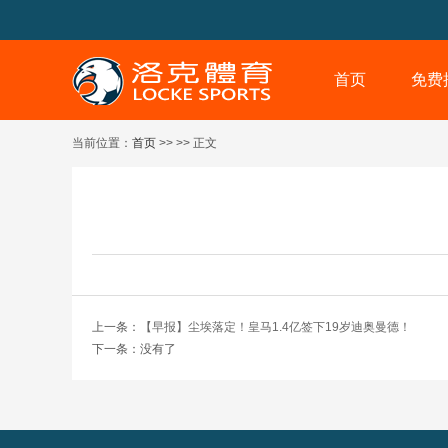
首页
免费
当前位置：
首页
>> >> 正文
上一条：
【早报】尘埃落定！皇马1.4亿签下19岁迪奥曼德！
下一条：没有了