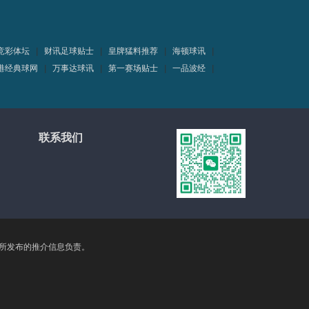
竞彩体坛
|
财讯足球贴士
|
皇牌猛料推荐
|
海顿球讯
|
港经典球网
|
万事达球讯
|
第一赛场贴士
|
一品波经
|
联系我们
所发布的推介信息负责。