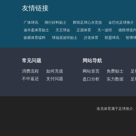
友情链接
广体球讯
|
烽行好料贴士
|
辉煌足球心水竞技
|
金巴伦足球推介
迪丰盈体育贴士
|
天王球会
|
正源体育
|
天一波经
|
德胜球道
纵横体育猛料
|
球福居波经贴士
|
沙龙体育
|
联盟球讯
|
智博
常见问题
网站导航
消费流程
如何充值
网站首页
免费贴士
足
不中返还
支付问题
盘口分析
实力数据
足
洛克体育属于足球推介