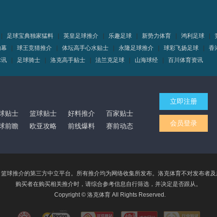
|
足球宝典独家猛料
|
英皇足球推介
|
乐趣足球
|
新势力体育
|
鸿利足球
|
内幕
|
球王竞猜推介
|
体坛高手心水贴士
|
永隆足球推介
|
球彩飞扬足球
|
香
球讯
|
足球骑士
|
洛克高手贴士
|
法兰克足球
|
山海球经
|
百川体育资讯
立即注册
球贴士
篮球贴士
好料推介
百家贴士
会员登录
球前瞻
欧亚攻略
前线爆料
赛前动态
、篮球推介的第三方中立平台。所有推介均为网络收集所发布。洛克体育不对发布者及
购买者在购买相关推介时，请综合参考信息自行筛选，并决定是否跟从。
Copyright © 洛克体育 All Rights Reserved.