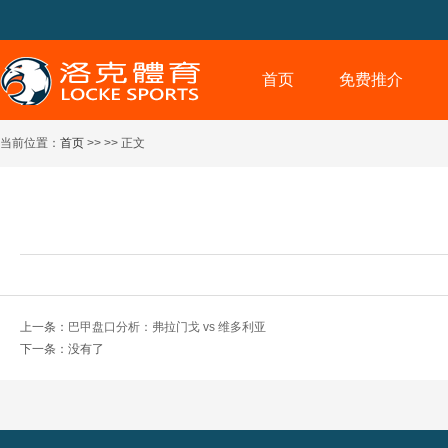
首页
免费推介
当前位置：
首页
>> >> 正文
上一条：
巴甲盘口分析：弗拉门戈 vs 维多利亚
下一条：没有了