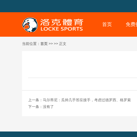
首页
免费
当前位置：
首页
>> >> 正文
上一条：
马尔蒂尼：瓜帅几乎答应接手，考虑过德罗西、格罗索
下一条：没有了