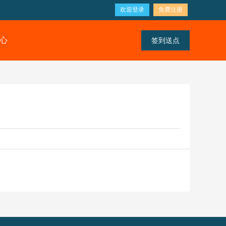
欢迎登录
免费注册
心
签到送点