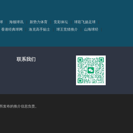
球
|
海顿球讯
|
新势力体育
|
竞彩体坛
|
球彩飞扬足球
|
香港经典球网
|
洛克高手贴士
|
球王竞猜推介
|
山海球经
|
联系我们
所发布的推介信息负责。