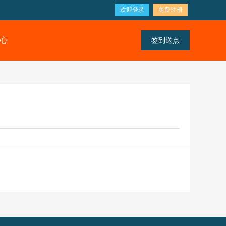
欢迎登录
免费注册
心
签到送点