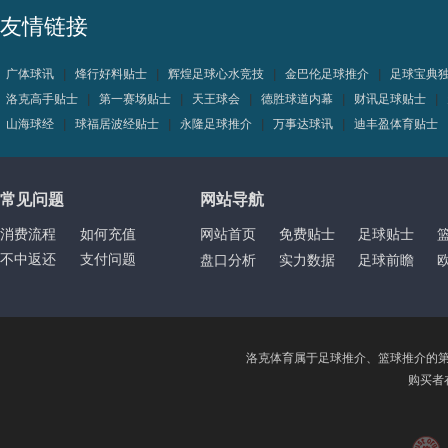
友情链接
广体球讯
|
烽行好料贴士
|
辉煌足球心水竞技
|
金巴伦足球推介
|
足球宝典
洛克高手贴士
|
第一赛场贴士
|
天王球会
|
德胜球道内幕
|
财讯足球贴士
|
山海球经
|
球福居波经贴士
|
永隆足球推介
|
万事达球讯
|
迪丰盈体育贴士
常见问题
网站导航
消费流程
如何充值
网站首页
免费贴士
足球贴士
不中返还
支付问题
盘口分析
实力数据
足球前瞻
洛克体育属于足球推介、篮球推介的
购买者