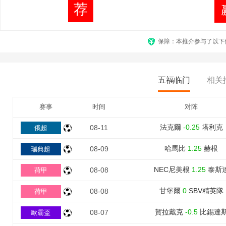
荐
保障：本推介参与了以下
五福临门
相关
赛事
时间
对阵
法克爾
-0.25
塔利克
08-11
俄超
哈馬比
1.25
赫根
08-09
瑞典超
NEC尼美根
1.25
泰斯
08-08
荷甲
甘堡爾
0
SBV精英隊
08-08
荷甲
賀拉戴克
-0.5
比錫達
08-07
歐霸盃