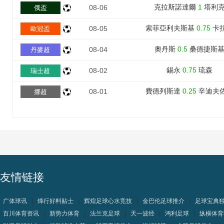
克拉斯諾達爾
1
塔利
08-06
俄盃
索菲亞利夫斯基
0.75
卡
08-05
歐冠盃
奧丹斯
0.5
桑德捷斯
08-04
丹麥超
錫永
0.75
琉森
08-02
瑞士超
費德列斯達
0.25
辛迪夫
08-01
挪超
友情链接
广体球讯
|
烽行好料贴士
|
辉煌足球心水竞技
|
金巴伦足球推介
|
足球宝典
百川体育资讯
|
新势力体育
|
法兰克足球
|
天一波经
|
鸿利足球
|
纵横体育