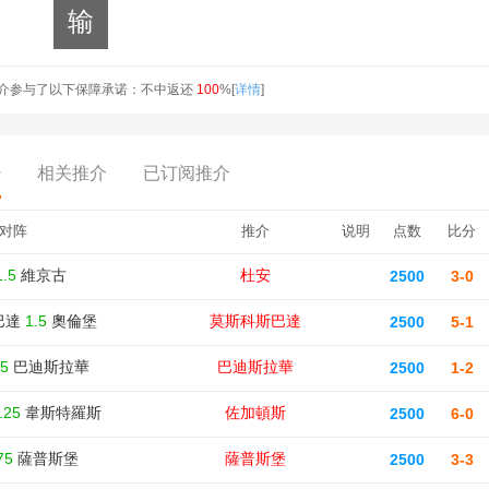
输
介参与了以下保障承诺：不中返还
100
%[
详情
]
击
相关推介
已订阅推介
对阵
推介
说明
点数
比分
1.5
維京古
杜安
2500
3-0
巴達
1.5
奧倫堡
莫斯科斯巴達
2500
5-1
.5
巴迪斯拉華
巴迪斯拉華
2500
1-2
.25
韋斯特羅斯
佐加頓斯
2500
6-0
75
薩普斯堡
薩普斯堡
2500
3-3