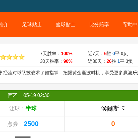
推介
足球贴士
篮球贴士
比分赔率
帮助中
7天胜率：
100%
近7天：
6
胜
0
平
0
负
30天胜率：
90%
近30天：
26
胜
1
平
3
负
事经验对球队技战术了如指掌，把握黄金赢波时机，享受更多赢波乐
西乙
05-19 02:30
侯爾斯卡
让球：
半球
2500
0
点券：