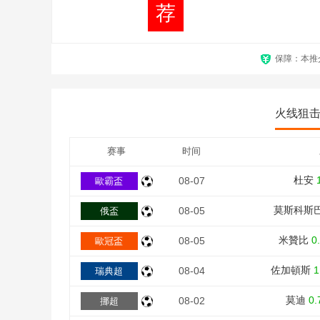
荐
保障：本推
火线狙
赛事
时间
杜安
08-07
歐霸盃
莫斯科斯
08-05
俄盃
米贊比
0
08-05
歐冠盃
佐加頓斯
1
08-04
瑞典超
莫迪
0.
08-02
挪超