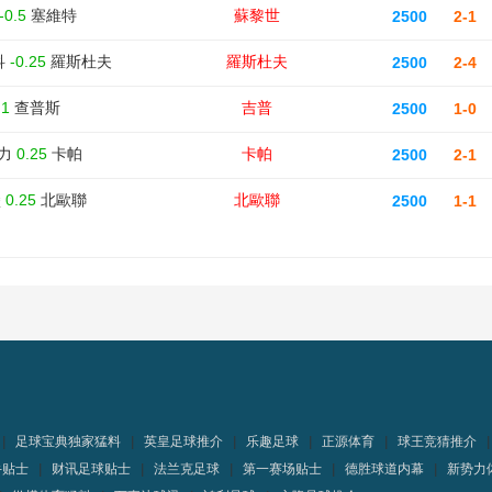
-0.5
塞維特
蘇黎世
2500
2-1
科
-0.25
羅斯杜夫
羅斯杜夫
2500
2-4
普
1
查普斯
吉普
2500
1-0
克力
0.25
卡帕
卡帕
2500
2-1
堡
0.25
北歐聯
北歐聯
2500
1-1
|
足球宝典独家猛料
|
英皇足球推介
|
乐趣足球
|
正源体育
|
球王竞猜推介
|
手贴士
|
财讯足球贴士
|
法兰克足球
|
第一赛场贴士
|
德胜球道内幕
|
新势力