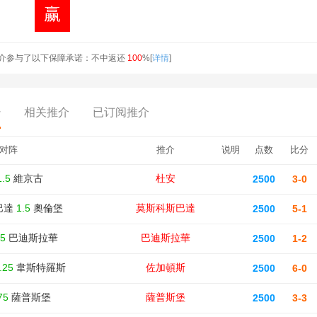
赢
介参与了以下保障承诺：不中返还
100
%[
详情
]
击
相关推介
已订阅推介
对阵
推介
说明
点数
比分
1.5
維京古
杜安
2500
3-0
巴達
1.5
奧倫堡
莫斯科斯巴達
2500
5-1
.5
巴迪斯拉華
巴迪斯拉華
2500
1-2
.25
韋斯特羅斯
佐加頓斯
2500
6-0
75
薩普斯堡
薩普斯堡
2500
3-3