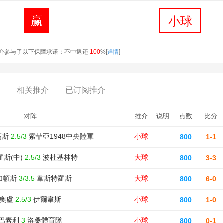
赢
小球
介参与了以下保障承诺：不中返还
100
%[
详情
]
小
相关推介
已订阅推介
对阵
推介
说明
点数
比分
高斯
2.5/3
索菲亞1948中央陸軍
小球
800
1-1
羅斯(中)
2.5/3
波杜基林特
大球
800
3-3
加頓斯
3/3.5
韋斯特羅斯
大球
800
6-0
奧盧
2.5/3
伊爾韋斯
小球
800
1-0
巴素利
3
洛桑體育隊
小球
800
0-1