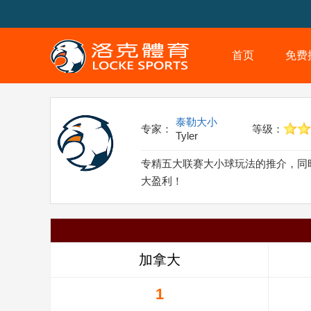
首页
免费
泰勒大小
专家：
等级：
Tyler
专精五大联赛大小球玩法的推介，同
大盈利！
加拿大
1