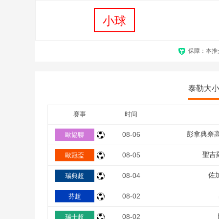
小球
保障：本推
泰勒大
赛事
时间
彭拿典奈
08-06
歐協聯
聖吉
08-05
歐冠盃
佐
08-04
瑞典超
08-02
芬超
08-02
瑞士超