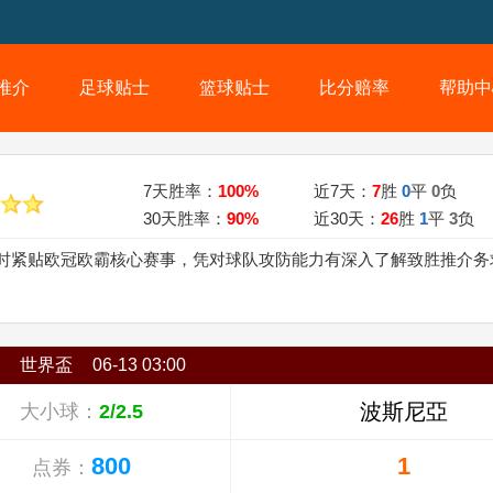
推介
足球贴士
篮球贴士
比分赔率
帮助中
7天胜率：
100%
近7天：
7
胜
0
平
0
负
30天胜率：
90%
近30天：
26
胜
1
平
3
负
时紧贴欧冠欧霸核心赛事，凭对球队攻防能力有深入了解致胜推介务
世界盃
06-13 03:00
波斯尼亞
大小球：
2/2.5
800
1
点券：