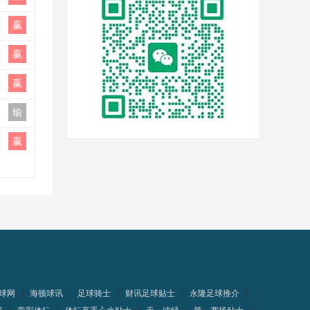
赢
赢
赢
输
赢
球网
|
海顿球讯
|
足球骑士
|
财讯足球贴士
|
永隆足球推介
|