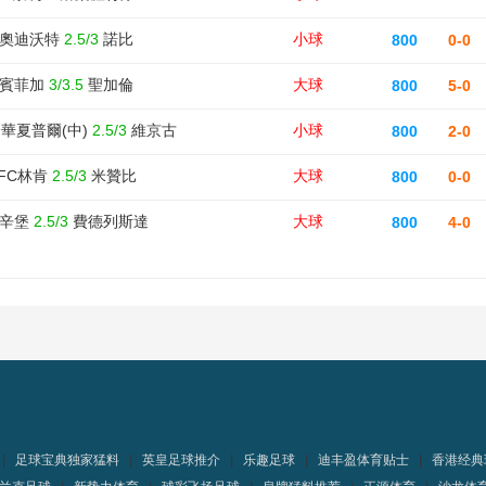
奧迪沃特
2.5/3
諾比
小球
800
0-0
賓菲加
3/3.5
聖加倫
大球
800
5-0
華夏普爾(中)
2.5/3
維京古
小球
800
2-0
FC林肯
2.5/3
米贊比
大球
800
0-0
洛辛堡
2.5/3
費德列斯達
大球
800
4-0
|
足球宝典独家猛料
|
英皇足球推介
|
乐趣足球
|
迪丰盈体育贴士
|
香港经典