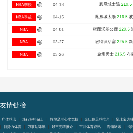
鳳凰城太陽
219.5
04-18
NBA季後
鳳凰城太陽
216.5
波
04-15
NBA季後
密爾沃基公鹿
229.5
04-01
NBA
底特律活塞
225.5
新
03-27
NBA
金州勇士
216.5
布
03-26
NBA
友情链接
广体球讯
|
烽行好料贴士
|
辉煌足球心水竞技
|
金巴伦足球推介
|
足球宝典
|
新势力体育
|
万事达球讯
|
球王竞猜推介
|
百川体育资讯
|
海顿球讯
|
鸿