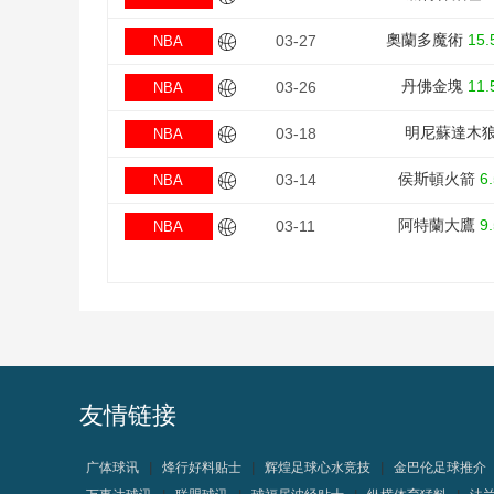
奧蘭多魔術
15.
03-27
NBA
丹佛金塊
11.
03-26
NBA
明尼蘇達木
03-18
NBA
侯斯頓火箭
6
03-14
NBA
阿特蘭大鷹
9
03-11
NBA
友情链接
广体球讯
|
烽行好料贴士
|
辉煌足球心水竞技
|
金巴伦足球推介