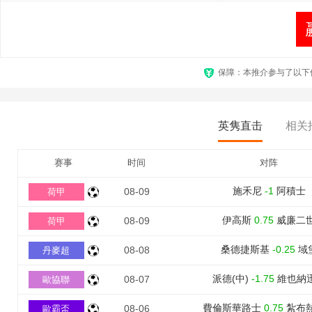
保障：本推介参与了以下
英隽直击
相关
赛事
时间
对阵
施禾尼
-1
阿積士
08-09
荷甲
伊高斯
0.75
威廉二
08-09
荷甲
桑德捷斯基
-0.25
域
08-08
丹麥超
派德(中)
-1.75
維也納
08-07
歐協聯
費倫斯華路士
0.75
紮布
08-06
歐霸盃