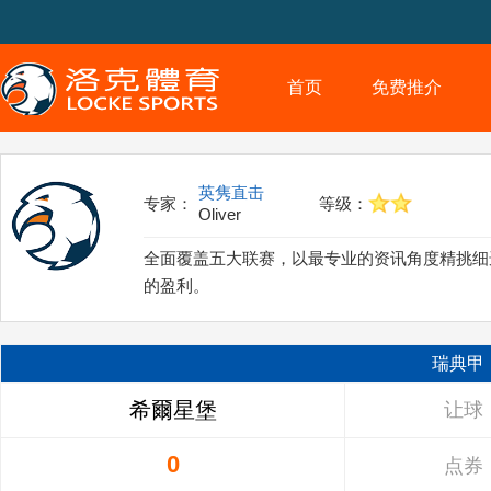
首页
免费推介
英隽直击
专家：
等级：
Oliver
全面覆盖五大联赛，以最专业的资讯角度精挑细
的盈利。
瑞典甲
希爾星堡
让球
0
点券