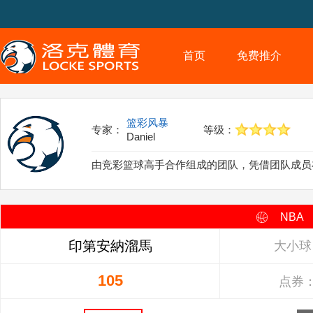
首页
免费推介
篮彩风暴
专家：
等级：
Daniel
由竞彩篮球高手合作组成的团队，凭借团队成员
NBA
印第安納溜馬
大小球
105
点券